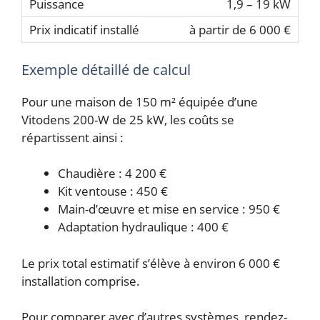
1,9 – 19 kW
à partir de 6 000 €
Exemple détaillé de calcul
Pour une maison de 150 m² équipée d’une
Vitodens 200-W de 25 kW, les coûts se
répartissent ainsi :
Chaudière : 4 200 €
Kit ventouse : 450 €
Main-d’œuvre et mise en service : 950 €
Adaptation hydraulique : 400 €
Le prix total estimatif s’élève à environ 6 000 €
installation comprise.
Pour comparer avec d’autres systèmes, rendez-