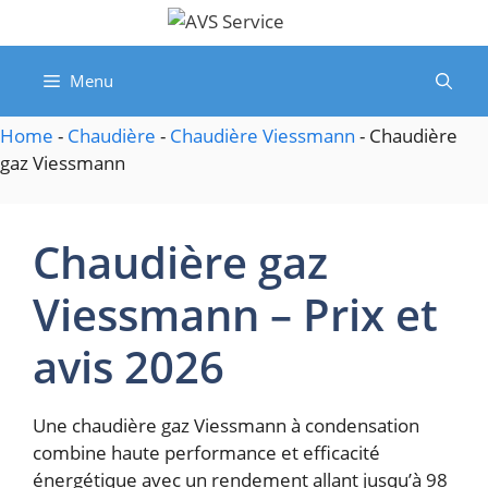
Aller
au
contenu
Menu
Home
-
Chaudière
-
Chaudière Viessmann
-
Chaudière
gaz Viessmann
Chaudière gaz
Viessmann – Prix et
avis 2026
Une chaudière gaz Viessmann à condensation
combine haute performance et efficacité
énergétique avec un rendement allant jusqu’à 98