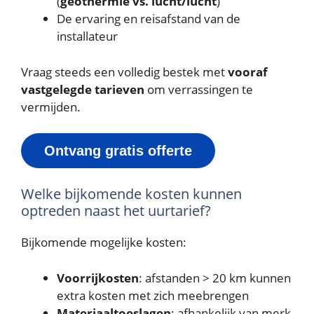
(
geothermie vs. lucht/lucht
)
De ervaring en reisafstand van de
installateur
Vraag steeds een volledig bestek met
vooraf
vastgelegde tarieven
om verrassingen te
vermijden.
Ontvang gratis offerte
Welke bijkomende kosten kunnen
optreden naast het uurtarief?
Bijkomende mogelijke kosten:
Voorrijkosten
: afstanden > 20 km kunnen
extra kosten met zich meebrengen
Materiaaltoeslagen
: afhankelijk van merk