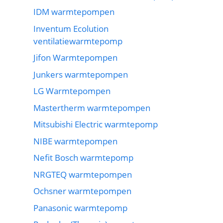
IDM warmtepompen
Inventum Ecolution
ventilatiewarmtepomp
Jifon Warmtepompen
Junkers warmtepompen
LG Warmtepompen
Mastertherm warmtepompen
Mitsubishi Electric warmtepomp
NIBE warmtepompen
Nefit Bosch warmtepomp
NRGTEQ warmtepompen
Ochsner warmtepompen
Panasonic warmtepomp