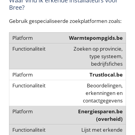
Waar vind ik erkende installateurs voor
Bree?
Gebruik gespecialiseerde zoekplatformen zoals:
Warmtepompgids.be
Zoeken op provincie,
type systeem,
bedrijfsfiches
Trustlocal.be
Beoordelingen,
erkenningen en
contactgegevens
Energiesparen.be
(overheid)
Lijst met erkende