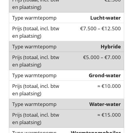
Lucht-water
€7.500 – €12.500
Hybride
€5.000 – €7.000
Grond-water
≈ €10.000
Water-water
≈ €15.000
Warmtepompboiler