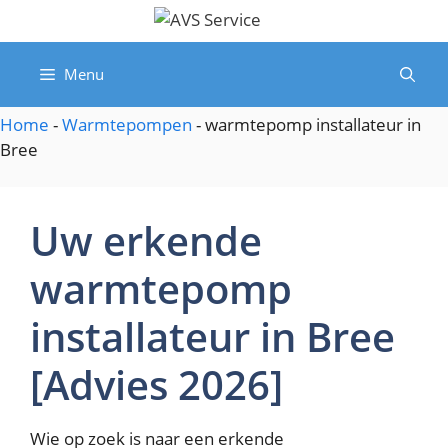
Spring
naar
de
Menu
inhoud
Home
-
Warmtepompen
-
warmtepomp installateur in
Bree
Uw erkende
warmtepomp
installateur in Bree
[Advies 2026]
Wie op zoek is naar een erkende