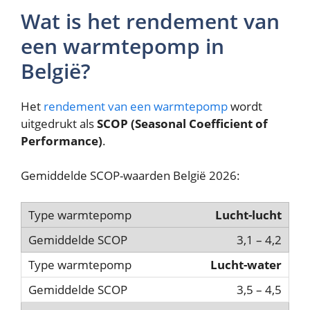
Wat is het rendement van
een warmtepomp in
België?
Het
rendement van een warmtepomp
wordt
uitgedrukt als
SCOP (Seasonal Coefficient of
Performance)
.
Gemiddelde SCOP-waarden België 2026:
Lucht-lucht
3,1 – 4,2
Lucht-water
3,5 – 4,5