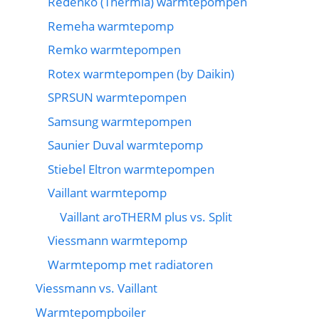
Redenko (Thermia) warmtepompen
Remeha warmtepomp
Remko warmtepompen
Rotex warmtepompen (by Daikin)
SPRSUN warmtepompen
Samsung warmtepompen
Saunier Duval warmtepomp
Stiebel Eltron warmtepompen
Vaillant warmtepomp
Vaillant aroTHERM plus vs. Split
Viessmann warmtepomp
Warmtepomp met radiatoren
Viessmann vs. Vaillant
Warmtepompboiler