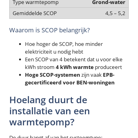
Grond-water
4,5 – 5,2
Waarom is SCOP belangrijk?
Hoe hoger de SCOP, hoe minder
elektriciteit u nodig hebt
Een SCOP van 4 betekent dat u voor elke
kWh stroom
4 kWh warmte
produceert
Hoge SCOP-systemen
zijn vaak
EPB-
gecertificeerd voor BEN-woningen
Hoelang duurt de
installatie van een
warmtepomp?
De duur hangt af van het systeemtype: