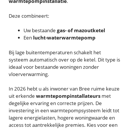
warmtepompinstallatie
.
Deze combineert:
Uw bestaande
gas- of mazoutketel
Een
lucht-waterwarmtepomp
Bij lage buitentemperaturen schakelt het
systeem automatisch over op de ketel. Dit type is
ideaal voor bestaande woningen zonder
vloerverwarming.
In 2026 hebt u als inwoner van Bree ruime keuze
uit erkende
warmtepompinstallateurs
met
degelijke ervaring en correcte prijzen. De
investering in een warmtepompsysteem leidt tot
lagere energielasten, hogere woningwaarde en
access tot aantrekkelijke premies. Kies voor een