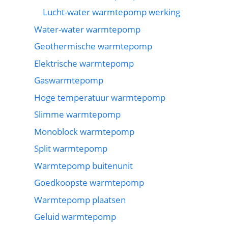
Lucht-water warmtepomp werking
Water-water warmtepomp
Geothermische warmtepomp
Elektrische warmtepomp
Gaswarmtepomp
Hoge temperatuur warmtepomp
Slimme warmtepomp
Monoblock warmtepomp
Split warmtepomp
Warmtepomp buitenunit
Goedkoopste warmtepomp
Warmtepomp plaatsen
Geluid warmtepomp