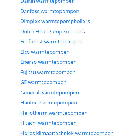
Daikin warmtepompen
Danfoss warmtepompen
Dimplex warmtepompboilers
Dutch Heat Pump Solutions
Ecoforest warmtepompen
Elco warmtepompen
Enerso warmtepompen
Fujitsu warmtepompen
GE warmtepompen
General warmtepompen
Hautec warmtepompen
Heliotherm warmtepompen
Hitachi warmtepompen
Horos klimaattechniek warmtepompen