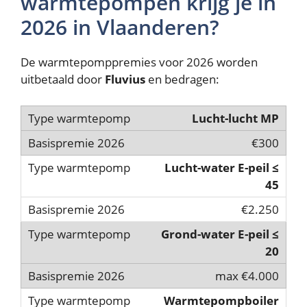
warmtepompen krijg je in
2026 in Vlaanderen?
De warmtepomppremies voor 2026 worden
uitbetaald door
Fluvius
en bedragen:
Lucht-lucht MP
€300
Lucht-water E-peil ≤
45
€2.250
Grond-water E-peil ≤
20
max €4.000
Warmtepompboiler