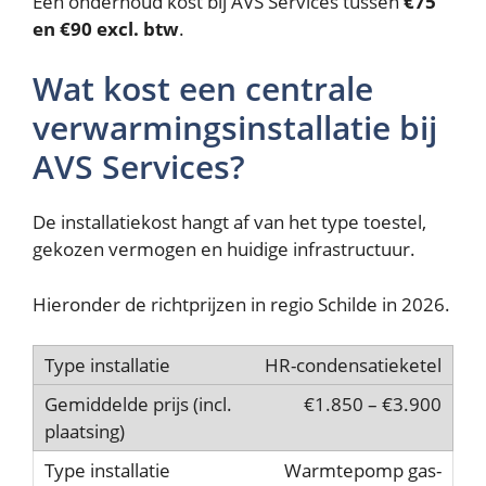
Een onderhoud kost bij AVS Services tussen
€75
en €90 excl. btw
.
Wat kost een centrale
verwarmingsinstallatie bij
AVS Services?
De installatiekost hangt af van het type toestel,
gekozen vermogen en huidige infrastructuur.
Hieronder de richtprijzen in regio Schilde in 2026.
HR-condensatieketel
€1.850 – €3.900
Warmtepomp gas-