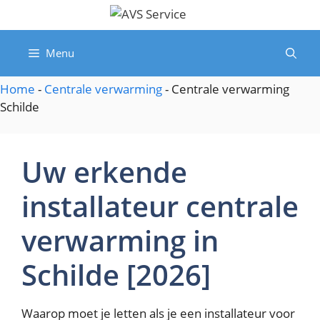
Spring
naar
de
Menu
inhoud
Home
-
Centrale verwarming
-
Centrale verwarming
Schilde
Uw erkende
installateur centrale
verwarming in
Schilde [2026]
Waarop moet je letten als je een installateur voor