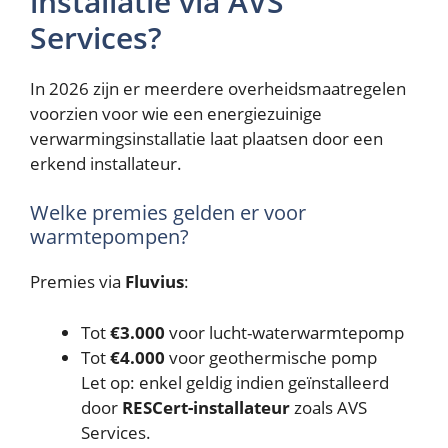
installatie via AVS
Services?
In 2026 zijn er meerdere overheidsmaatregelen
voorzien voor wie een energiezuinige
verwarmingsinstallatie laat plaatsen door een
erkend installateur.
Welke premies gelden er voor
warmtepompen?
Premies via
Fluvius
:
Tot
€3.000
voor lucht-waterwarmtepomp
Tot
€4.000
voor geothermische pomp
Let op: enkel geldig indien geïnstalleerd
door
RESCert-installateur
zoals AVS
Services.