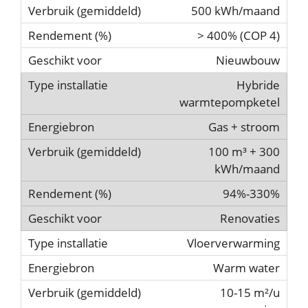
500 kWh/maand
> 400% (COP 4)
Nieuwbouw
Hybride
warmtepompketel
Gas + stroom
100 m³ + 300
kWh/maand
94%-330%
Renovaties
Vloerverwarming
Warm water
10-15 m²/u