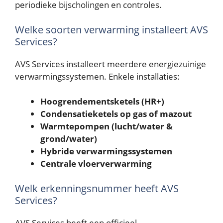
periodieke bijscholingen en controles.
Welke soorten verwarming installeert AVS
Services?
AVS Services installeert meerdere energiezuinige
verwarmingssystemen. Enkele installaties:
Hoogrendementsketels (HR+)
Condensatieketels op gas of mazout
Warmtepompen (lucht/water &
grond/water)
Hybride verwarmingssystemen
Centrale vloerverwarming
Welk erkenningsnummer heeft AVS
Services?
AVS Services heeft een officieel