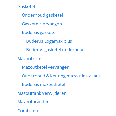
Gasketel
Onderhoud gasketel
Gasketel vervangen
Buderus gasketel
Buderus Logamax plus
Buderus gasketel onderhoud
Mazoutketel
Mazoutketel vervangen
Onderhoud & keuring mazoutinstallatie
Buderus mazoutketel
Mazouttank verwijderen
Mazoutbrander
Combiketel