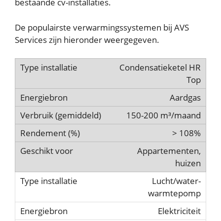
bestaande cv-installaties.
De populairste verwarmingssystemen bij AVS
Services zijn hieronder weergegeven.
Condensatieketel HR
Top
Aardgas
150-200 m³/maand
> 108%
Appartementen,
huizen
Lucht/water-
warmtepomp
Elektriciteit